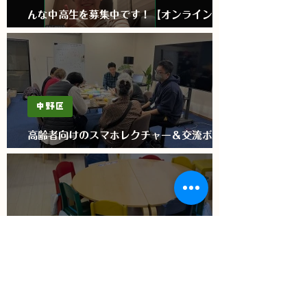
んな中高生を募集中です！【オンライン英会
話ボランティア】
中野区
高齢者向けのスマホレクチャー＆交流ボラン
ティア募集！
世田谷区
世田谷区の保育園で幼児と関わってみません
か？