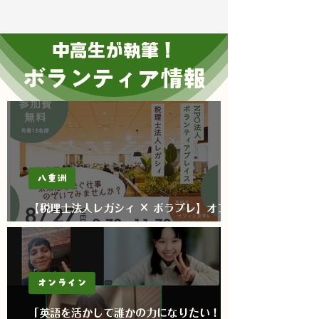
中高生が執筆！
ボランティア情報
八重洲
【税理士法人レガシィ × ボラプレ】オフィ
ス見学＆交流イベント開催！！
オンライン
「英語を活かして誰かの力になりたい！」そ