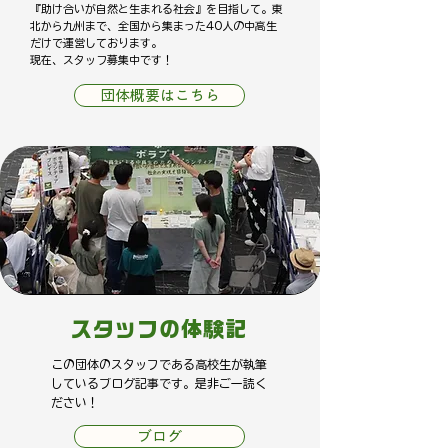
『助け合いが自然と生まれる社会』を目指して。東
北から九州まで、全国から集まった40
人の中高生
だけで運営しております。
現在、スタッフ募集中です！
団体概要はこちら
スタッフの体験記
この団体のスタッフである高校生が執筆
しているブログ記事です。是非
​ご一読く
ださい！
ブログ