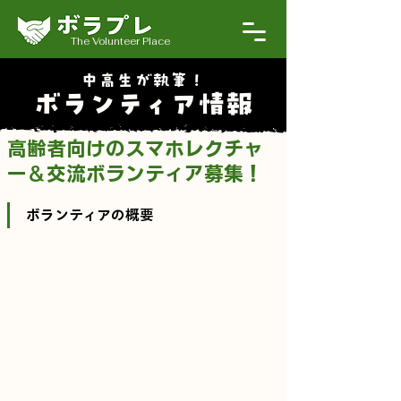
The Volunteer Place
中高生が執筆！
ボランティア情報
高齢者向けのスマホレクチャ
ー＆交流ボランティア募集！
ボランティアの概要