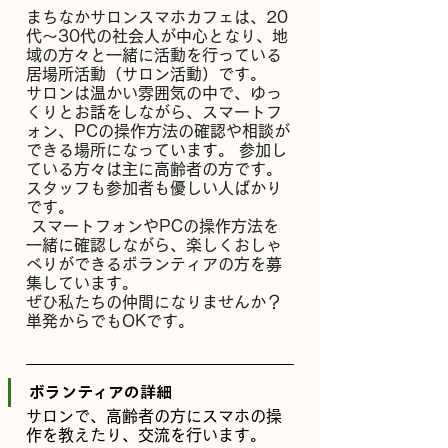
まちなかサロンスマホカフェは、20
代～30代の社会人が中心となり、地
域の方々と一緒に活動を行っている
居場所活動（サロン活動）です。
サロンは温かい雰囲気の中で、ゆっ
くりとお話をしながら、スマートフ
ォン、PCの操作方法の確認や相談が
できる場所になっています。 参加し
ている方々は主に高齢者の方です。
スタッフも参加者も優しい人ばかり
です。
 スマートフォンやPCの操作方法を
一緒に確認しながら、楽しくおしゃ
べりができるボランティアの方を募
集しています。
ぜひ私たちの仲間になりませんか？
単発からでもOKです。
ボランティアの詳細
サロンで、高齢者の方にスマホの操
作を教えたり、交流を行います。