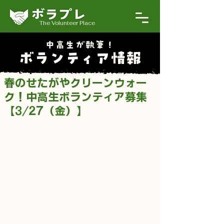
The Volunteer Place
中高生が執筆！
ボランティア情報
春のせたがやクリーンウォー
ク！中高生ボランティア募集
【3/27（金）】