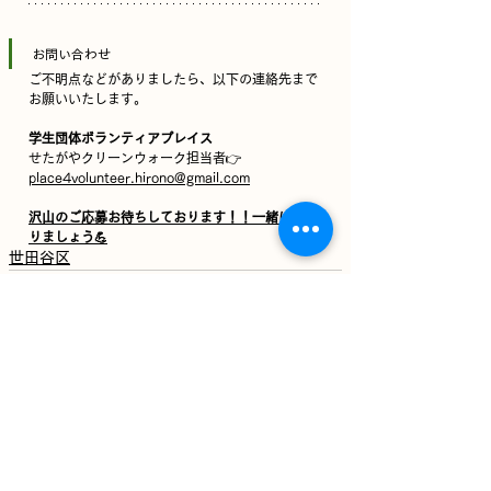
お問い合わせ
ご不明点などがありましたら、以下の連絡先まで
お願いいたします。
学生団体ボランティアプレイス
せたがや
クリーンウォーク担当者👉
place4volunteer.hirono@gmail.com
沢山のご応募お待ちしております！！一緒に頑張
りましょう💪
世田谷区
最新記事